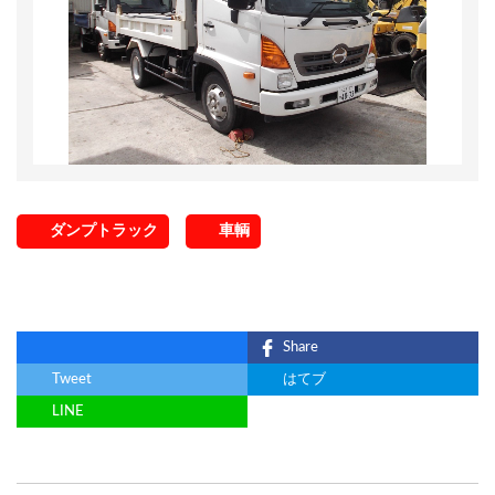
ダンプトラック
車輌
Share
Tweet
はてブ
LINE