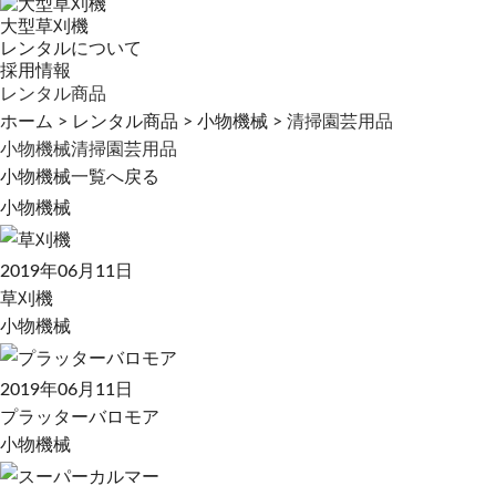
大型草刈機
レンタルについて
採用情報
レンタル商品
ホーム
>
レンタル商品
>
小物機械
>
清掃園芸用品
小物機械
清掃園芸用品
小物機械一覧へ戻る
小物機械
2019年06月11日
草刈機
小物機械
2019年06月11日
プラッターバロモア
小物機械