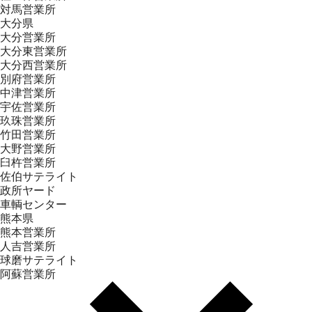
対馬営業所
大分県
大分営業所
大分東営業所
大分西営業所
別府営業所
中津営業所
宇佐営業所
玖珠営業所
竹田営業所
大野営業所
臼杵営業所
佐伯サテライト
政所ヤード
車輌センター
熊本県
熊本営業所
人吉営業所
球磨サテライト
阿蘇営業所