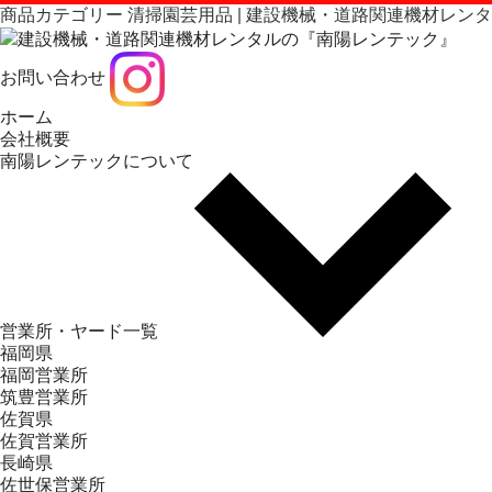
商品カテゴリー 清掃園芸用品 | 建設機械・道路関連機材レン
お問い合わせ
ホーム
会社概要
南陽レンテックについて
営業所・ヤード一覧
福岡県
福岡営業所
筑豊営業所
佐賀県
佐賀営業所
長崎県
佐世保営業所