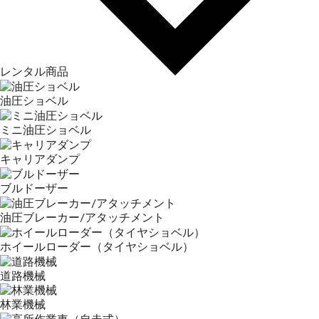
レンタル商品
油圧ショベル
ミニ油圧ショベル
キャリアダンプ
ブルドーザー
油圧ブレーカー/アタッチメント
ホイールローダー（タイヤショベル）
道路機械
林業機械